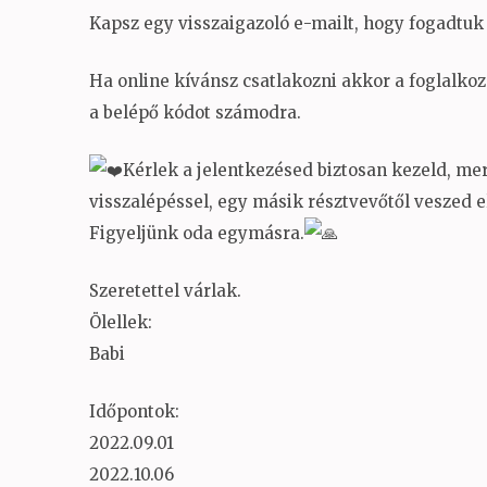
Kapsz egy visszaigazoló e-mailt, hogy fogadtuk
Ha online kívánsz csatlakozni akkor a foglalko
a belépő kódot számodra.
Kérlek a jelentkezésed biztosan kezeld, me
visszalépéssel, egy másik résztvevőtől veszed el
Figyeljünk oda egymásra.
Szeretettel várlak.
Ölellek:
Babi
Időpontok:
2022.09.01
2022.10.06