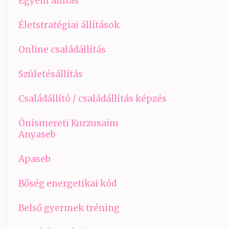
Egyéni állítás
Életstratégiai állítások
Online családállítás
Születésállítás
Családállító / családállítás képzés
Önismereti Kurzusaim
Anyaseb
Apaseb
Bőség energetikai kód
Belső gyermek tréning