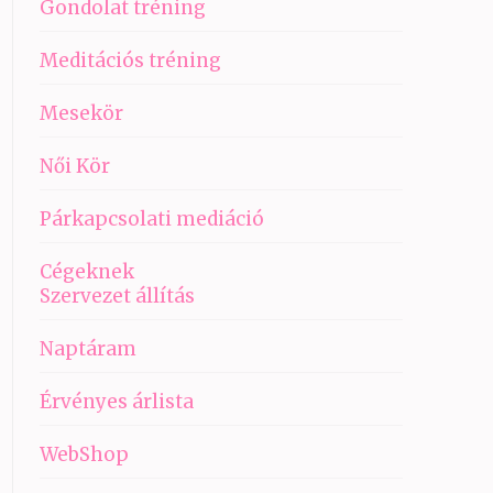
Gondolat tréning
Meditációs tréning
Mesekör
Női Kör
Párkapcsolati mediáció
Cégeknek
Szervezet állítás
Naptáram
Érvényes árlista
WebShop