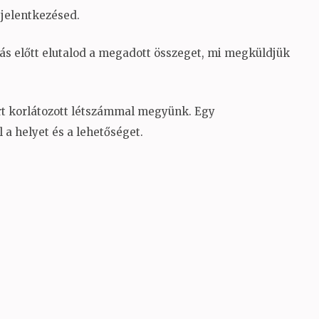
 jelentkezésed.
zás előtt elutalod a megadott összeget, mi megküldjük
rt korlátozott létszámmal megyünk. Egy
 a helyet és a lehetőséget.