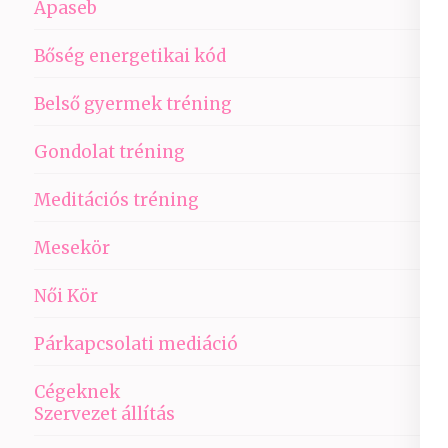
Apaseb
Bőség energetikai kód
Belső gyermek tréning
Gondolat tréning
Meditációs tréning
Mesekör
Női Kör
Párkapcsolati mediáció
Cégeknek
Szervezet állítás