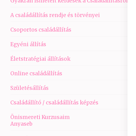
Gyakran Ismételt kérdések a Családállításról
A családállítás rendje és törvényei
Csoportos családállítás
Egyéni állítás
Életstratégiai állítások
Online családállítás
Születésállítás
Családállító / családállítás képzés
Önismereti Kurzusaim
Anyaseb