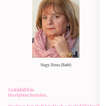
Nagy Ilona (Babi)
Családállítás
Ha eljössz hozzám..