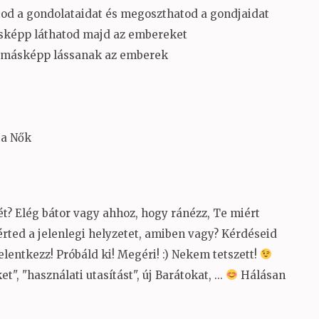
tod a gondolataidat és megoszthatod a gondjaidat
ásképp láthatod majd az embereket
y másképp lássanak az emberek
 a Nők
? Elég bátor vagy ahhoz, hogy ránézz, Te miért
rted a jelenlegi helyzetet, amiben vagy? Kérdéseid
elentkezz! Próbáld ki! Megéri!
:)
Nekem tetszett!
, "használati utasítást", új Barátokat, ...
Hálásan