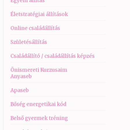
Egyéni állítás
Életstratégiai állítások
Online családállítás
Születésállítás
Családállító / családállítás képzés
Önismereti Kurzusaim
Anyaseb
Apaseb
Bőség energetikai kód
Belső gyermek tréning