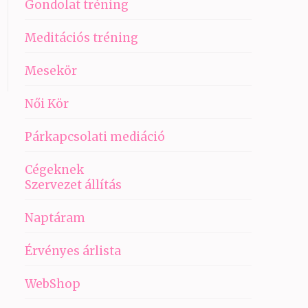
Gondolat tréning
Meditációs tréning
Mesekör
Női Kör
Párkapcsolati mediáció
Cégeknek
Szervezet állítás
Naptáram
Érvényes árlista
WebShop