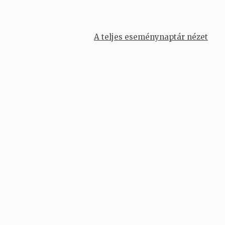
A teljes eseménynaptár nézet