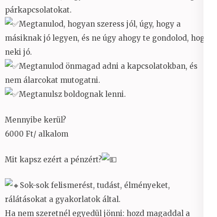
párkapcsolatokat.
Megtanulod, hogyan szeress jól, úgy, hogy a
másiknak jó legyen, és ne úgy ahogy te gondolod, hogy
neki jó.
Megtanulod önmagad adni a kapcsolatokban, és
nem álarcokat mutogatni.
Megtanulsz boldognak lenni.
Mennyibe kerül?
6000 Ft/ alkalom
Mit kapsz ezért a pénzért?
Sok-sok felismerést, tudást, élményeket,
rálátásokat a gyakorlatok által.
Ha nem szeretnél egyedül jönni: hozd magaddal a