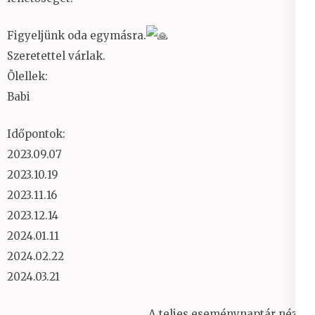
Figyeljünk oda egymásra.
Szeretettel várlak.
Ölellek:
Babi
Időpontok:
2023.09.07
2023.10.19
2023.11.16
2023.12.14
2024.01.11
2024.02.22
2024.03.21
A teljes eseménynaptár nézet