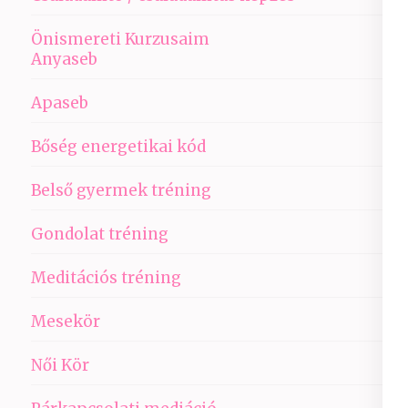
Önismereti Kurzusaim
Anyaseb
Apaseb
Bőség energetikai kód
Belső gyermek tréning
Gondolat tréning
Meditációs tréning
Mesekör
Női Kör