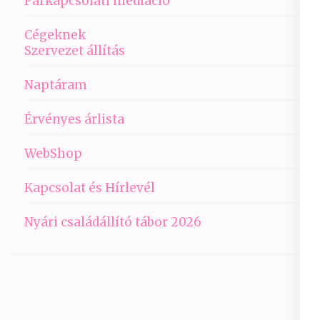
Párkapcsolati mediáció
Cégeknek
Szervezet állítás
Naptáram
Érvényes árlista
WebShop
Kapcsolat és Hírlevél
Nyári családállító tábor 2026