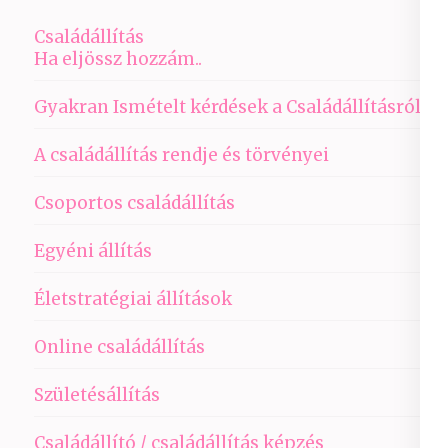
Családállítás
Ha eljössz hozzám..
Gyakran Ismételt kérdések a Családállításról
A családállítás rendje és törvényei
Csoportos családállítás
Egyéni állítás
Életstratégiai állítások
Online családállítás
Születésállítás
Családállító / családállítás képzés