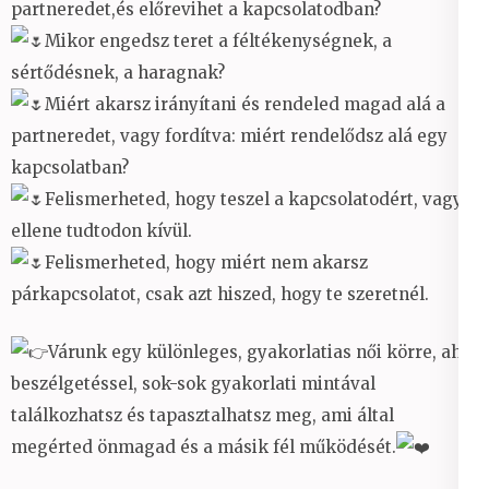
partneredet,és előrevihet a kapcsolatodban?
Mikor engedsz teret a féltékenységnek, a
sértődésnek, a haragnak?
Miért akarsz irányítani és rendeled magad alá a
partneredet, vagy fordítva: miért rendelődsz alá egy
kapcsolatban?
Felismerheted, hogy teszel a kapcsolatodért, vagy
ellene tudtodon kívül.
Felismerheted, hogy miért nem akarsz
párkapcsolatot, csak azt hiszed, hogy te szeretnél.
Várunk egy különleges, gyakorlatias női körre, ahol
beszélgetéssel, sok-sok gyakorlati mintával
találkozhatsz és tapasztalhatsz meg, ami által
megérted önmagad és a másik fél működését.