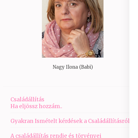
Nagy Ilona (Babi)
Családállítás
Ha eljössz hozzám..
Gyakran Ismételt kérdések a Családállításról
A családállítás rendje és törvényei