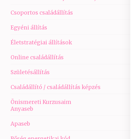
Csoportos családállítás
Egyéni állítás
Életstratégiai állítások
Online családállítás
Születésállítás
Családállító / családállítás képzés
Önismereti Kurzusaim
Anyaseb
Apaseb
Bőség energetikai kód