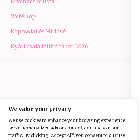
Érvényes árlista
WebShop
Kapcsolat és Hírlevél
Nyári családállító tábor 2026
We value your privacy
We use cookies to enhance your browsing experience,
serve personalized ads or content, and analyze our
traffic. By clicking "Accept All", you consent to our use
Copyright © 2026
Ezüst-Híd
.
Elegant Pink