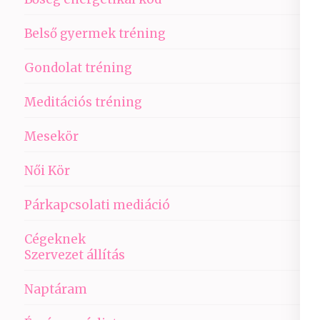
Belső gyermek tréning
Gondolat tréning
Meditációs tréning
Mesekör
Női Kör
Párkapcsolati mediáció
Cégeknek
Szervezet állítás
Naptáram