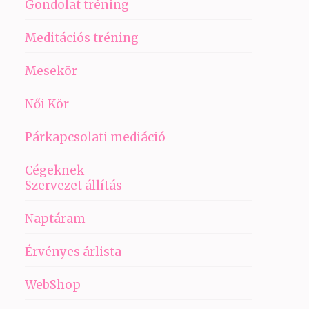
Gondolat tréning
Meditációs tréning
Mesekör
Női Kör
Párkapcsolati mediáció
Cégeknek
Szervezet állítás
Naptáram
Érvényes árlista
WebShop