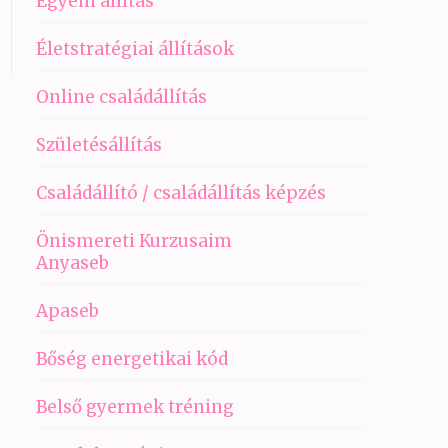
Egyéni állítás
Életstratégiai állítások
Online családállítás
Születésállítás
Családállító / családállítás képzés
Önismereti Kurzusaim
Anyaseb
Apaseb
Bőség energetikai kód
Belső gyermek tréning