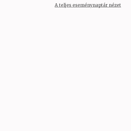
A teljes eseménynaptár nézet