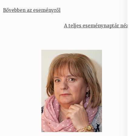
Bővebben az eseményről
A teljes eseménynaptár nézet