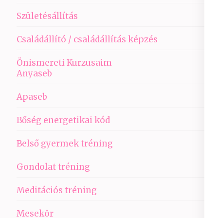
Születésállítás
Családállító / családállítás képzés
Önismereti Kurzusaim
Anyaseb
Apaseb
Bőség energetikai kód
Belső gyermek tréning
Gondolat tréning
Meditációs tréning
Mesekör