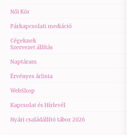
Női Kör
Párkapcsolati mediáció
Cégeknek
Szervezet állítás
Naptáram
Érvényes árlista
WebShop
Kapcsolat és Hírlevél
Nyári családállító tábor 2026