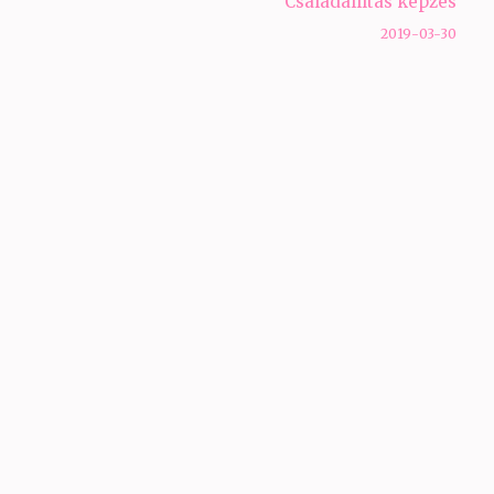
Családállítás képzés
2019-03-30