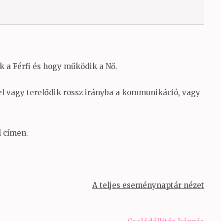
a Férfi és hogy működik a Nő.
el vagy terelődik rossz irányba a kommunikáció, vagy
l címen.
A teljes eseménynaptár nézet