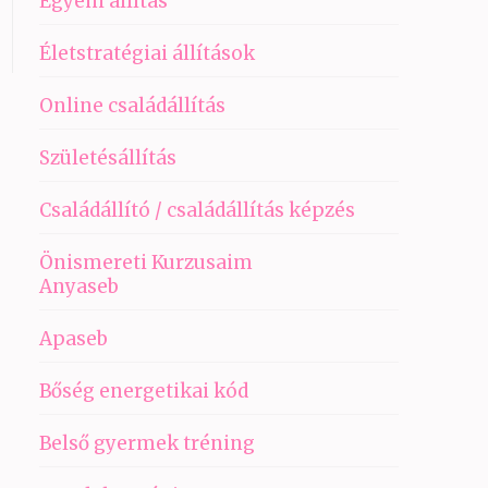
Egyéni állítás
Életstratégiai állítások
Online családállítás
Születésállítás
Családállító / családállítás képzés
Önismereti Kurzusaim
Anyaseb
Apaseb
Bőség energetikai kód
Belső gyermek tréning