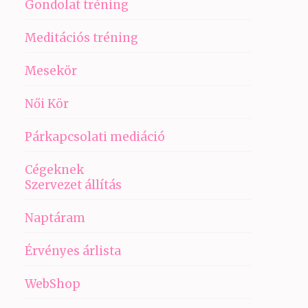
Gondolat tréning
Meditációs tréning
Mesekör
Női Kör
Párkapcsolati mediáció
Cégeknek
Szervezet állítás
Naptáram
Érvényes árlista
WebShop