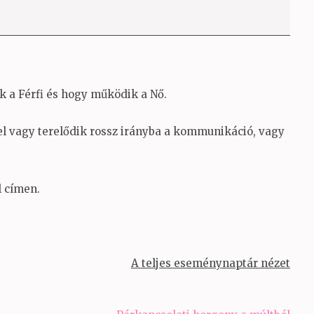
a Férfi és hogy működik a Nő.
el vagy terelődik rossz irányba a kommunikáció, vagy
l címen.
A teljes eseménynaptár nézet