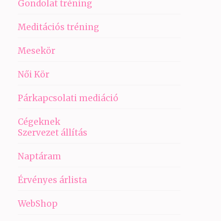
Gondolat tréning
Meditációs tréning
Mesekör
Női Kör
Párkapcsolati mediáció
Cégeknek
Szervezet állítás
Naptáram
Érvényes árlista
WebShop