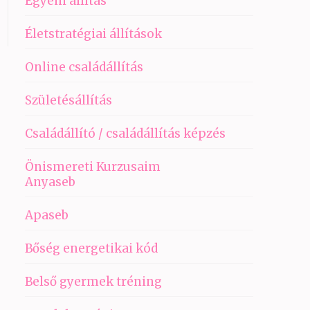
Egyéni állítás
Életstratégiai állítások
Online családállítás
Születésállítás
Családállító / családállítás képzés
Önismereti Kurzusaim
Anyaseb
Apaseb
Bőség energetikai kód
Belső gyermek tréning