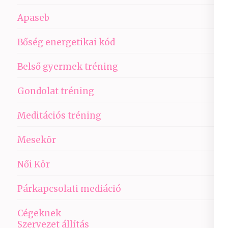
Apaseb
Bőség energetikai kód
Belső gyermek tréning
Gondolat tréning
Meditációs tréning
Mesekör
Női Kör
Párkapcsolati mediáció
Cégeknek
Szervezet állítás