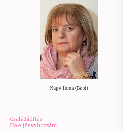
Nagy Ilona (Babi)
Családállítás
Ha eljössz hozzám..