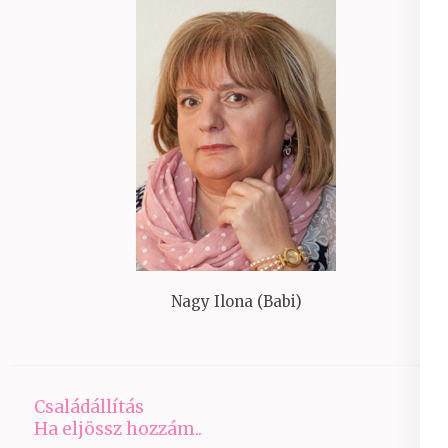
Nagy Ilona (Babi)
Családállítás
Ha eljössz hozzám..