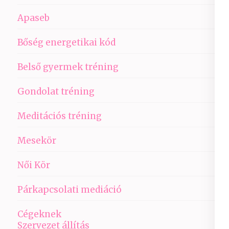
Apaseb
Bőség energetikai kód
Belső gyermek tréning
Gondolat tréning
Meditációs tréning
Mesekör
Női Kör
Párkapcsolati mediáció
Cégeknek
Szervezet állítás