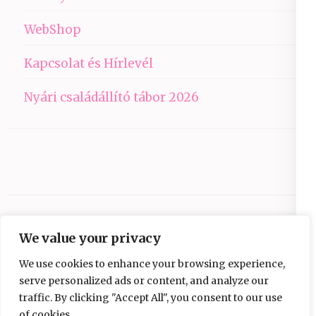
WebShop
Kapcsolat és Hírlevél
Nyári családállító tábor 2026
We value your privacy
We use cookies to enhance your browsing experience,
serve personalized ads or content, and analyze our
traffic. By clicking "Accept All", you consent to our use
Copyright © 2026
Ezüst-Híd
.
Elegant Pink
of cookies.