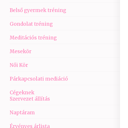
Belső gyermek tréning
Gondolat tréning
Meditációs tréning
Mesekör
Női Kör
Párkapcsolati mediáció
Cégeknek
Szervezet állítás
Naptáram
Érvényes árlista