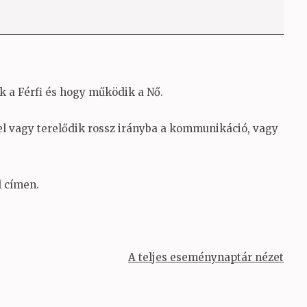
a Férfi és hogy működik a Nő.
el vagy terelődik rossz irányba a kommunikáció, vagy
l címen.
A teljes eseménynaptár nézet