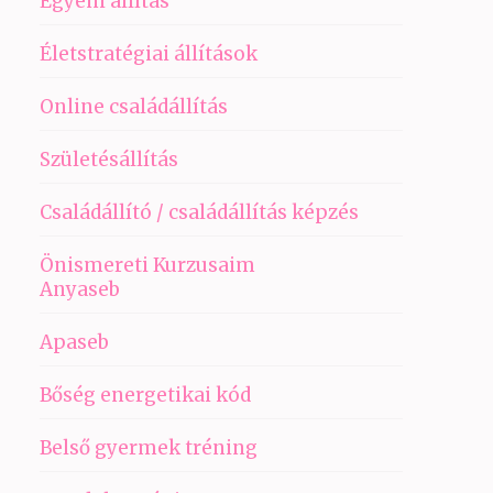
Egyéni állítás
Életstratégiai állítások
Online családállítás
Születésállítás
Családállító / családállítás képzés
Önismereti Kurzusaim
Anyaseb
Apaseb
Bőség energetikai kód
Belső gyermek tréning