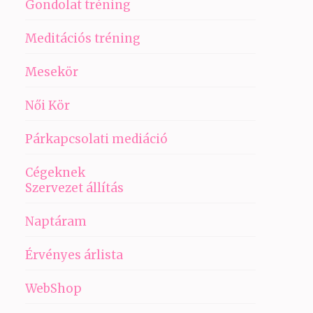
Gondolat tréning
Meditációs tréning
Mesekör
Női Kör
Párkapcsolati mediáció
Cégeknek
Szervezet állítás
Naptáram
Érvényes árlista
WebShop