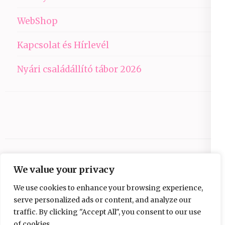
WebShop
Kapcsolat és Hírlevél
Nyári családállító tábor 2026
We value your privacy
We use cookies to enhance your browsing experience,
serve personalized ads or content, and analyze our
traffic. By clicking "Accept All", you consent to our use
Copyright © 2026
Ezüst-Híd
.
Elegant Pink
of cookies.