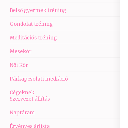
Belső gyermek tréning
Gondolat tréning
Meditációs tréning
Mesekör
Női Kör
Párkapcsolati mediáció
Cégeknek
Szervezet állítás
Naptáram
Érvényes árlista