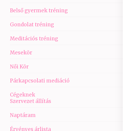
Belső gyermek tréning
Gondolat tréning
Meditációs tréning
Mesekör
Női Kör
Párkapcsolati mediáció
Cégeknek
Szervezet állítás
Naptáram
Érvényes árlista