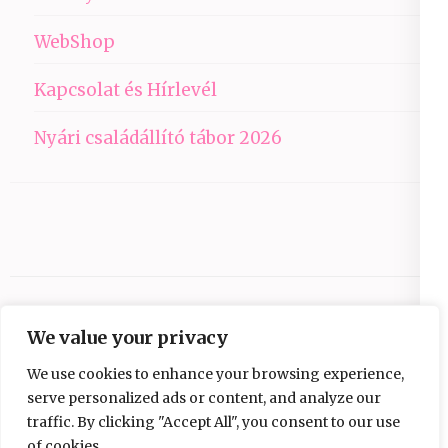
WebShop
Kapcsolat és Hírlevél
Nyári családállító tábor 2026
We value your privacy
We use cookies to enhance your browsing experience,
serve personalized ads or content, and analyze our
traffic. By clicking "Accept All", you consent to our use
Copyright © 2026
Ezüst-Híd
.
Elegant Pink
of cookies.