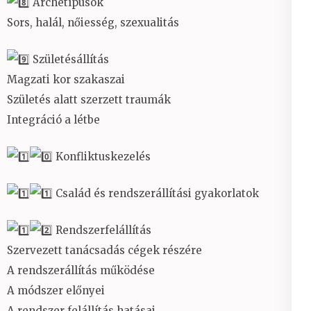
Archetípusok
Sors, halál, nőiesség, szexualitás
Születésállítás
Magzati kor szakaszai
Születés alatt szerzett traumák
Integráció a létbe
Konfliktuskezelés
Család és rendszerállítási gyakorlatok
Rendszerfelállítás
Szervezett tanácsadás cégek részére
A rendszerállítás működése
A módszer előnyei
A rendszer felállítás hatásai