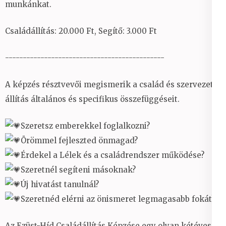
munkánkat.
Családállítás: 20.000 Ft, Segítő: 3.000 Ft
---------------------------------------------
A képzés résztvevői megismerik a család és szervezet
állítás általános és specifikus összefüggéseit.
Szeretsz emberekkel foglalkozni?
Örömmel fejleszted önmagad?
Érdekel a Lélek és a családrendszer működése?
Szeretnél segíteni másoknak?
Új hivatást tanulnál?
Szeretnéd elérni az önismeret legmagasabb fokát?
Az Ezüst-Híd Családállítás Képzése egy olyan kétéves