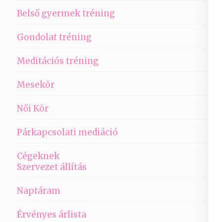
Belső gyermek tréning
Gondolat tréning
Meditációs tréning
Mesekör
Női Kör
Párkapcsolati mediáció
Cégeknek
Szervezet állítás
Naptáram
Érvényes árlista