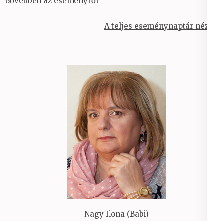
Bővebben az eseményről
A teljes eseménynaptár nézet
Nagy Ilona (Babi)