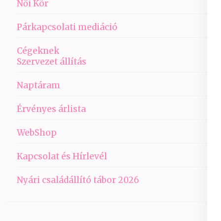
Női Kör
Párkapcsolati mediáció
Cégeknek
Szervezet állítás
Naptáram
Érvényes árlista
WebShop
Kapcsolat és Hírlevél
Nyári családállító tábor 2026