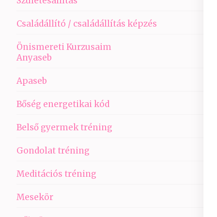
Születésállítás
Családállító / családállítás képzés
Önismereti Kurzusaim
Anyaseb
Apaseb
Bőség energetikai kód
Belső gyermek tréning
Gondolat tréning
Meditációs tréning
Mesekör