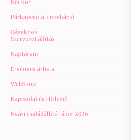
Női Kör
Párkapcsolati mediáció
Cégeknek
Szervezet állítás
Naptáram
Érvényes árlista
WebShop
Kapcsolat és Hírlevél
Nyári családállító tábor 2026