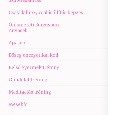
Születésállítás
Családállító / családállítás képzés
Önismereti Kurzusaim
Anyaseb
Apaseb
Bőség energetikai kód
Belső gyermek tréning
Gondolat tréning
Meditációs tréning
Mesekör