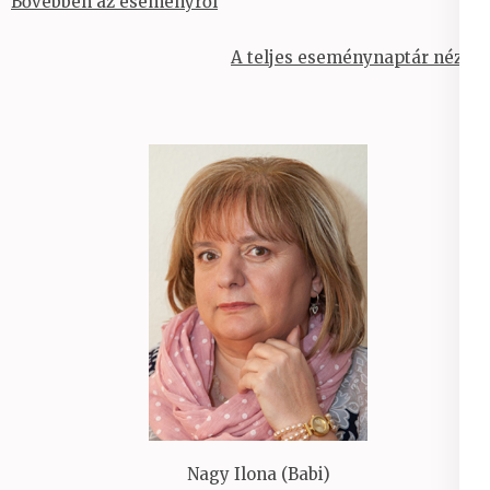
Bővebben az eseményről
A teljes eseménynaptár nézet
Nagy Ilona (Babi)