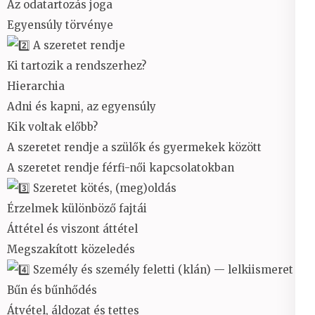
Az odatartozás joga
Egyensúly törvénye
A szeretet rendje
Ki tartozik a rendszerhez?
Hierarchia
Adni és kapni, az egyensúly
Kik voltak előbb?
A szeretet rendje a szülők és gyermekek között
A szeretet rendje férfi-női kapcsolatokban
Szeretet kötés, (meg)oldás
Érzelmek különböző fajtái
Áttétel és viszont áttétel
Megszakított közeledés
Személy és személy feletti (klán) — lelkiismeret
Bűn és bűnhődés
Átvétel, áldozat és tettes