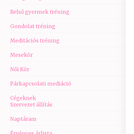
Belső gyermek tréning
Gondolat tréning
Meditációs tréning
Mesekör
Női Kör
Párkapcsolati mediáció
Cégeknek
Szervezet állítás
Naptáram
Érvényes árlista