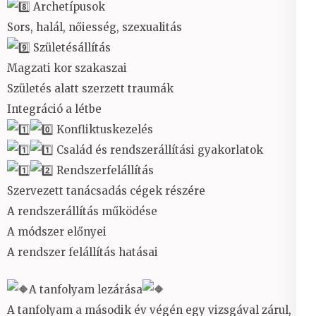
Archetípusok
Sors, halál, nőiesség, szexualitás
Születésállítás
Magzati kor szakaszai
Születés alatt szerzett traumák
Integráció a létbe
Konfliktuskezelés
Család és rendszerállítási gyakorlatok
Rendszerfelállítás
Szervezett tanácsadás cégek részére
A rendszerállítás működése
A módszer előnyei
A rendszer felállítás hatásai
A tanfolyam lezárása
A tanfolyam a második év végén egy vizsgával zárul,