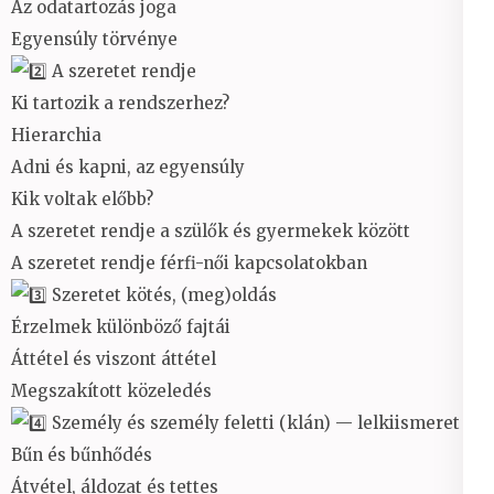
Az odatartozás joga
Egyensúly törvénye
A szeretet rendje
Ki tartozik a rendszerhez?
Hierarchia
Adni és kapni, az egyensúly
Kik voltak előbb?
A szeretet rendje a szülők és gyermekek között
A szeretet rendje férfi-női kapcsolatokban
Szeretet kötés, (meg)oldás
Érzelmek különböző fajtái
Áttétel és viszont áttétel
Megszakított közeledés
Személy és személy feletti (klán) — lelkiismeret
Bűn és bűnhődés
Átvétel, áldozat és tettes