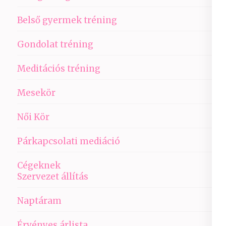
Belső gyermek tréning
Gondolat tréning
Meditációs tréning
Mesekör
Női Kör
Párkapcsolati mediáció
Cégeknek
Szervezet állítás
Naptáram
Érvényes árlista