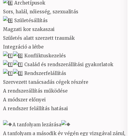
Archetípusok
Sors, halál, nőiesség, szexualitás
Születésállítás
Magzati kor szakaszai
Születés alatt szerzett traumák
Integráció a létbe
Konfliktuskezelés
Család és rendszerállítási gyakorlatok
Rendszerfelállítás
Szervezett tanácsadás cégek részére
A rendszerállítás működése
A módszer előnyei
A rendszer felállítás hatásai
A tanfolyam lezárása
A tanfolyam a második év végén egy vizsgával zárul,