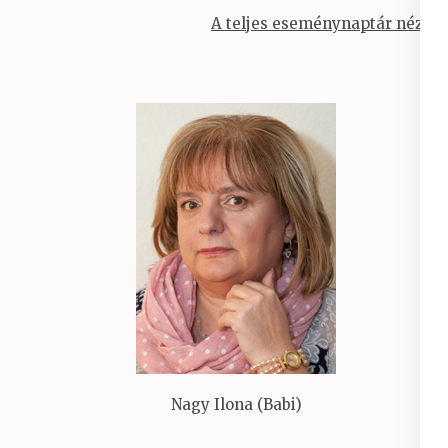
A teljes eseménynaptár nézet
Nagy Ilona (Babi)