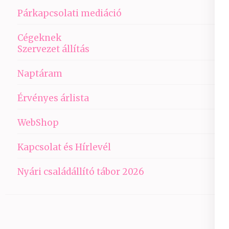
Párkapcsolati mediáció
Cégeknek
Szervezet állítás
Naptáram
Érvényes árlista
WebShop
Kapcsolat és Hírlevél
Nyári családállító tábor 2026