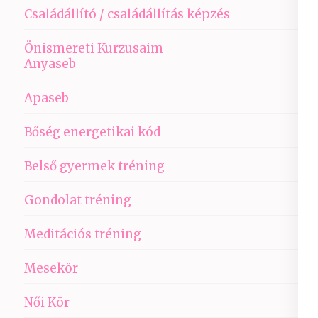
Családállító / családállítás képzés
Önismereti Kurzusaim
Anyaseb
Apaseb
Bőség energetikai kód
Belső gyermek tréning
Gondolat tréning
Meditációs tréning
Mesekör
Női Kör