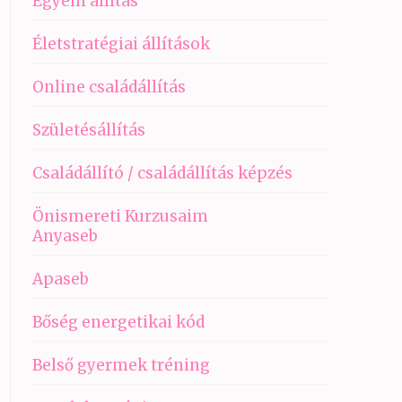
Egyéni állítás
Életstratégiai állítások
Online családállítás
Születésállítás
Családállító / családállítás képzés
Önismereti Kurzusaim
Anyaseb
Apaseb
Bőség energetikai kód
Belső gyermek tréning