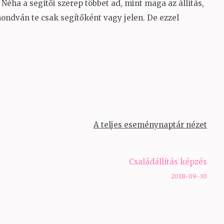
 Néha a segítői szerep többet ad, mint maga az állítás,
ndván te csak segítőként vagy jelen. De ezzel
A teljes eseménynaptár nézet
Családállítás képzés
2018-09-30