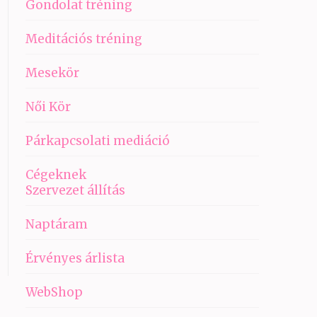
Gondolat tréning
Meditációs tréning
Mesekör
Női Kör
Párkapcsolati mediáció
Cégeknek
Szervezet állítás
Naptáram
Érvényes árlista
WebShop