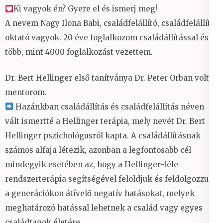
Ki vagyok én? Gyere el és ismerj meg!
A nevem Nagy Ilona Babi, családfelállító, családfelállító
oktató vagyok. 20 éve foglalkozom családállítással és
több, mint 4000 foglalkozást vezettem.
Dr. Bert Hellinger első tanítványa Dr. Peter Orban volt a
mentorom.
Hazánkban családállítás és családfelállítás néven
vált ismertté a Hellinger terápia, mely nevét Dr. Bert
Hellinger pszichológusról kapta. A családállításnak
számos alfaja létezik, azonban a legfontosabb cél
mindegyik esetében az, hogy a Hellinger-féle
rendszerterápia segítségével feloldjuk és feldolgozzuk
a generációkon átívelő negatív hatásokat, melyek
meghatározó hatással lehetnek a család vagy egyes
családtagok életére.