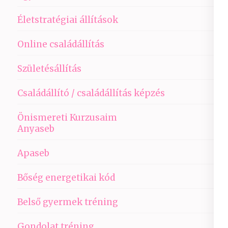
Életstratégiai állítások
Online családállítás
Születésállítás
Családállító / családállítás képzés
Önismereti Kurzusaim
Anyaseb
Apaseb
Bőség energetikai kód
Belső gyermek tréning
Gondolat tréning