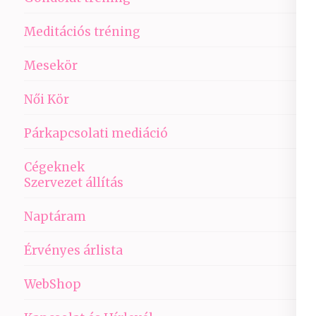
Meditációs tréning
Mesekör
Női Kör
Párkapcsolati mediáció
Cégeknek
Szervezet állítás
Naptáram
Érvényes árlista
WebShop