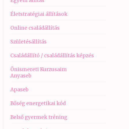
Egyéni állítás
Életstratégiai állítások
Online családállítás
Születésállítás
Családállító / családállítás képzés
Önismereti Kurzusaim
Anyaseb
Apaseb
Bőség energetikai kód
Belső gyermek tréning