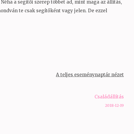
 Néha a segítői szerep többet ad, mint maga az állítás,
ndván te csak segítőként vagy jelen. De ezzel
A teljes eseménynaptár nézet
Családállítás
2018-12-19