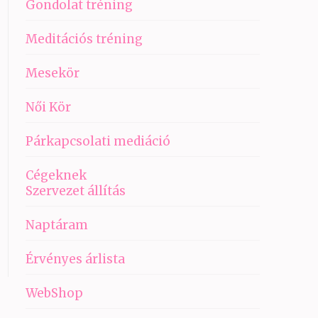
Gondolat tréning
Meditációs tréning
Mesekör
Női Kör
Párkapcsolati mediáció
Cégeknek
Szervezet állítás
Naptáram
Érvényes árlista
WebShop