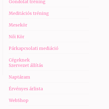
Gondolat tréning
Meditációs tréning
Mesekör
Női Kör
Párkapcsolati mediáció
Cégeknek
Szervezet állítás
Naptáram
Érvényes árlista
WebShop