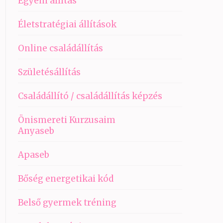
Egyéni állítás
Életstratégiai állítások
Online családállítás
Születésállítás
Családállító / családállítás képzés
Önismereti Kurzusaim
Anyaseb
Apaseb
Bőség energetikai kód
Belső gyermek tréning