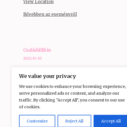
View Location
Bővebben az eseményről
Bejegyzés
Családállítás
navigáció
2022-11-30
We value your privacy
We use cookies to enhance your browsing experience,
serve personalized ads or content, and analyze our
traffic. By clicking "Accept All", you consent to our use
of cookies.
Customize
Reject All
Accept All