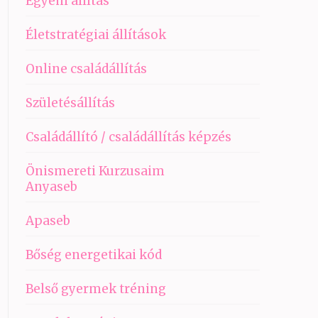
Egyéni állítás
Életstratégiai állítások
Online családállítás
Születésállítás
Családállító / családállítás képzés
Önismereti Kurzusaim
Anyaseb
Apaseb
Bőség energetikai kód
Belső gyermek tréning