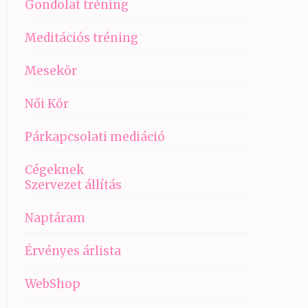
Gondolat tréning
Meditációs tréning
Mesekör
Női Kör
Párkapcsolati mediáció
Cégeknek
Szervezet állítás
Naptáram
Érvényes árlista
WebShop