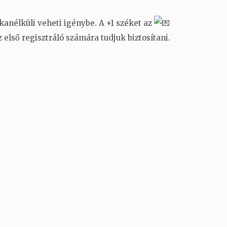
anélküli veheti igénybe. A +1 széket az
első regisztráló számára tudjuk biztosítani.