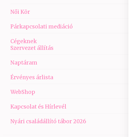
Női Kör
Párkapcsolati mediáció
Cégeknek
Szervezet állítás
Naptáram
Érvényes árlista
WebShop
Kapcsolat és Hírlevél
Nyári családállító tábor 2026