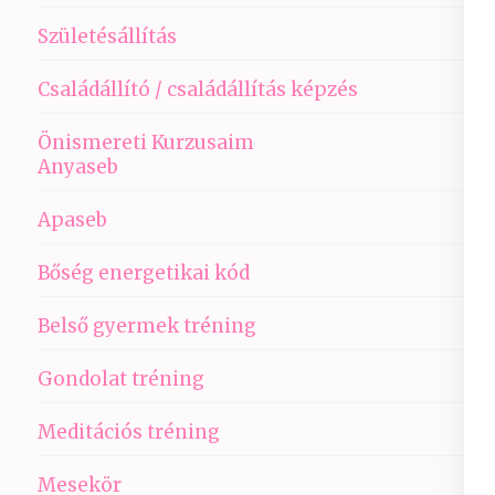
Születésállítás
Családállító / családállítás képzés
Önismereti Kurzusaim
Anyaseb
Apaseb
Bőség energetikai kód
Belső gyermek tréning
Gondolat tréning
Meditációs tréning
Mesekör