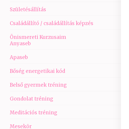
Születésállítás
Családállító / családállítás képzés
Önismereti Kurzusaim
Anyaseb
Apaseb
Bőség energetikai kód
Belső gyermek tréning
Gondolat tréning
Meditációs tréning
Mesekör