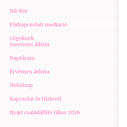
Női Kör
Párkapcsolati mediáció
Cégeknek
Szervezet állítás
Naptáram
Érvényes árlista
WebShop
Kapcsolat és Hírlevél
Nyári családállító tábor 2026