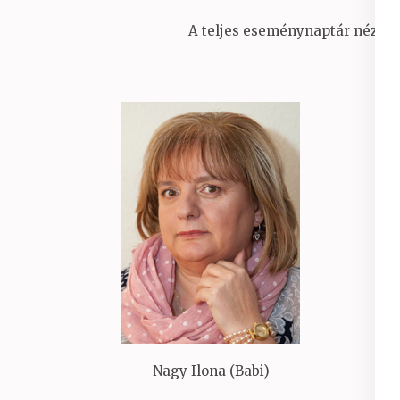
A teljes eseménynaptár nézet
Nagy Ilona (Babi)