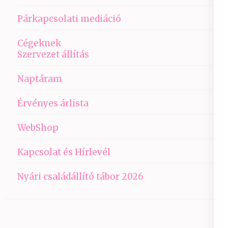
Párkapcsolati mediáció
Cégeknek
Szervezet állítás
Naptáram
Érvényes árlista
WebShop
Kapcsolat és Hírlevél
Nyári családállító tábor 2026