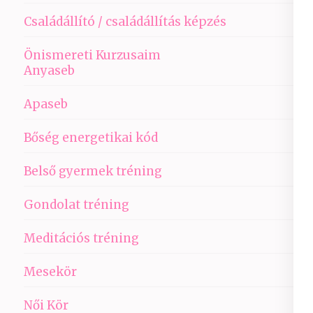
Családállító / családállítás képzés
Önismereti Kurzusaim
Anyaseb
Apaseb
Bőség energetikai kód
Belső gyermek tréning
Gondolat tréning
Meditációs tréning
Mesekör
Női Kör