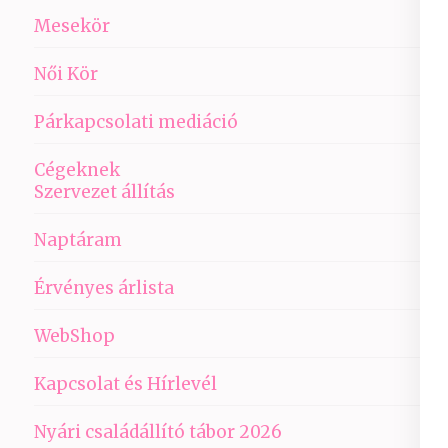
Mesekör
Női Kör
Párkapcsolati mediáció
Cégeknek
Szervezet állítás
Naptáram
Érvényes árlista
WebShop
Kapcsolat és Hírlevél
Nyári családállító tábor 2026