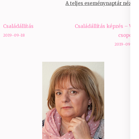
A teljes eseménynaptár nézet
Bejegyzés
Családállítás
Családállítás képzés – VII
navigáció
csoport
2019-09-18
2019-09-21