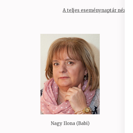
A teljes eseménynaptár nézet
Nagy Ilona (Babi)