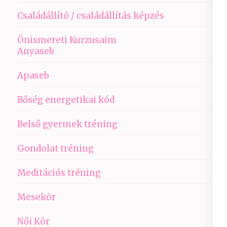
Családállító / családállítás képzés
Önismereti Kurzusaim
Anyaseb
Apaseb
Bőség energetikai kód
Belső gyermek tréning
Gondolat tréning
Meditációs tréning
Mesekör
Női Kör