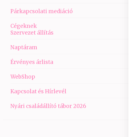
Párkapcsolati mediáció
Cégeknek
Szervezet állítás
Naptáram
Érvényes árlista
WebShop
Kapcsolat és Hírlevél
Nyári családállító tábor 2026