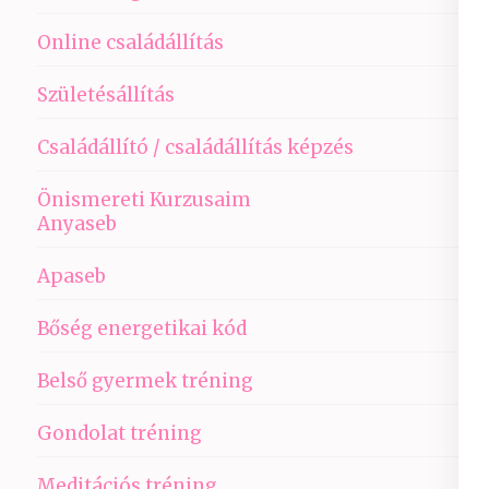
Online családállítás
Születésállítás
Családállító / családállítás képzés
Önismereti Kurzusaim
Anyaseb
Apaseb
Bőség energetikai kód
Belső gyermek tréning
Gondolat tréning
Meditációs tréning