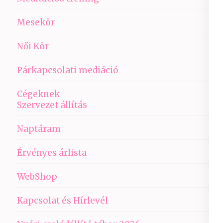
Mesekör
Női Kör
Párkapcsolati mediáció
Cégeknek
Szervezet állítás
Naptáram
Érvényes árlista
WebShop
Kapcsolat és Hírlevél