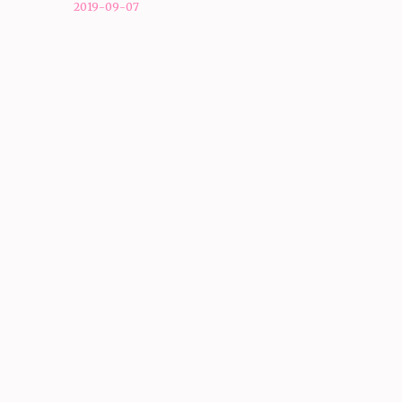
navigáció
2019-09-07