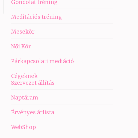
Gondolat tréning
Meditációs tréning
Mesekör
Női Kör
Párkapcsolati mediáció
Cégeknek
Szervezet állítás
Naptáram
Érvényes árlista
WebShop