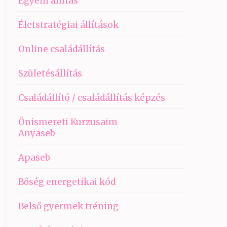
Egyéni állítás
Életstratégiai állítások
Online családállítás
Születésállítás
Családállító / családállítás képzés
Önismereti Kurzusaim
Anyaseb
Apaseb
Bőség energetikai kód
Belső gyermek tréning