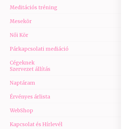
Meditációs tréning
Mesekör
Női Kör
Párkapcsolati mediáció
Cégeknek
Szervezet állítás
Naptáram
Érvényes árlista
WebShop
Kapcsolat és Hírlevél