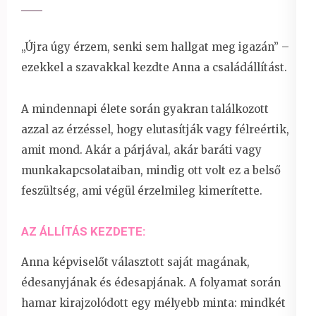
„Újra úgy érzem, senki sem hallgat meg igazán” –
ezekkel a szavakkal kezdte Anna a családállítást.
A mindennapi élete során gyakran találkozott
azzal az érzéssel, hogy elutasítják vagy félreértik,
amit mond. Akár a párjával, akár baráti vagy
munkakapcsolataiban, mindig ott volt ez a belső
feszültség, ami végül érzelmileg kimerítette.
AZ ÁLLÍTÁS KEZDETE:
Anna képviselőt választott saját magának,
édesanyjának és édesapjának. A folyamat során
hamar kirajzolódott egy mélyebb minta: mindkét