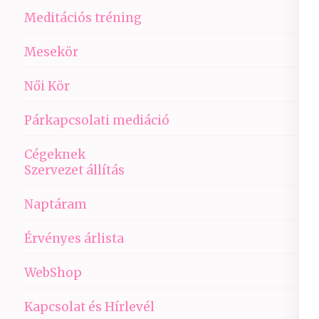
Meditációs tréning
Mesekör
Női Kör
Párkapcsolati mediáció
Cégeknek
Szervezet állítás
Naptáram
Érvényes árlista
WebShop
Kapcsolat és Hírlevél