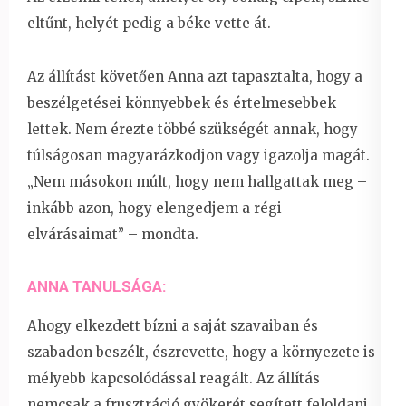
eltűnt, helyét pedig a béke vette át.
Az állítást követően Anna azt tapasztalta, hogy a
beszélgetései könnyebbek és értelmesebbek
lettek. Nem érezte többé szükségét annak, hogy
túlságosan magyarázkodjon vagy igazolja magát.
„Nem másokon múlt, hogy nem hallgattak meg –
inkább azon, hogy elengedjem a régi
elvárásaimat” – mondta.
ANNA TANULSÁGA:
Ahogy elkezdett bízni a saját szavaiban és
szabadon beszélt, észrevette, hogy a környezete is
mélyebb kapcsolódással reagált. Az állítás
nemcsak a frusztráció gyökerét segített feloldani,