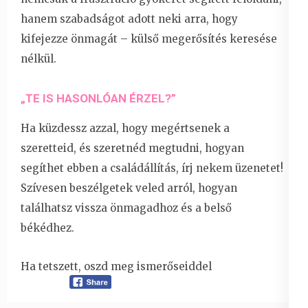
hanem szabadságot adott neki arra, hogy
kifejezze önmagát – külső megerősítés keresése
nélkül.
„TE IS HASONLÓAN ÉRZEL?”
Ha küzdessz azzal, hogy megértsenek a
szeretteid, és szeretnéd megtudni, hogyan
segíthet ebben a családállítás, írj nekem üzenetet!
Szívesen beszélgetek veled arról, hogyan
találhatsz vissza önmagadhoz és a belső
békédhez.
Ha tetszett, oszd meg ismerőseiddel