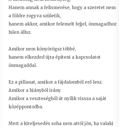
Hanem annak a felismerése, hogy a szeretet nem
a földre rogyva születik,
hanem akkor, amikor felemelt fejjel, önmagadhoz
hűen állsz.
Amikor nem könyörögsz többé,
hanem elkezded újra építeni a kapcsolatot
önmagaddal.
Ez a pillanat, amikor a fájdalomból erő lesz.
Amikor a hiányból irány.
Amikor a veszteségből út nyílik vissza a saját
középpontodba.
Mert a kiteljesedés soha nem attól jön, ha valaki