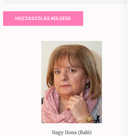
Nagy Ilona (Babi)