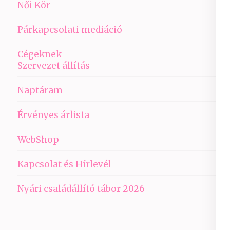
Női Kör
Párkapcsolati mediáció
Cégeknek
Szervezet állítás
Naptáram
Érvényes árlista
WebShop
Kapcsolat és Hírlevél
Nyári családállító tábor 2026