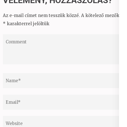
VÉLEMÉNY, HOZZÁSZÓLÁS?
Az e-mail címet nem tesszük közzé.
A kötelező mezőket
*
karakterrel jelöltük
Comment
Name
*
Email
*
Website