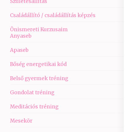
Születésállítás
Családállító / családállítás képzés
Önismereti Kurzusaim
Anyaseb
Apaseb
Bőség energetikai kód
Belső gyermek tréning
Gondolat tréning
Meditációs tréning
Mesekör