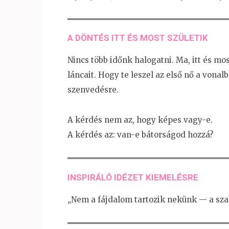
A DÖNTÉS ITT ÉS MOST SZÜLETIK
Nincs több időnk halogatni. Ma, itt és m
láncait. Hogy te leszel az első nő a vonal
szenvedésre.
A kérdés nem az, hogy képes vagy-e.
A kérdés az: van-e bátorságod hozzá?
INSPIRÁLÓ IDÉZET KIEMELÉSRE
„Nem a fájdalom tartozik nekünk — a sza