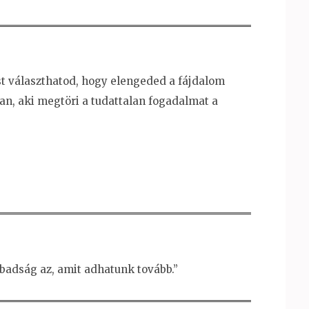
ost választhatod, hogy elengeded a fájdalom
ban, aki megtöri a tudattalan fogadalmat a
badság az, amit adhatunk tovább.”