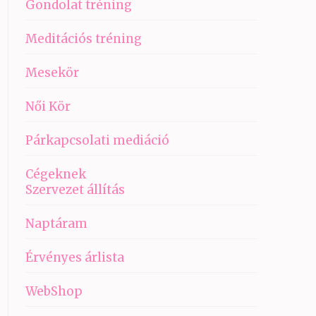
Gondolat tréning
Meditációs tréning
Mesekör
Női Kör
Párkapcsolati mediáció
Cégeknek
Szervezet állítás
Naptáram
Érvényes árlista
WebShop