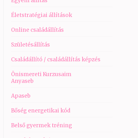
Egyéni állítás
Életstratégiai állítások
Online családállítás
Születésállítás
Családállító / családállítás képzés
Önismereti Kurzusaim
Anyaseb
Apaseb
Bőség energetikai kód
Belső gyermek tréning