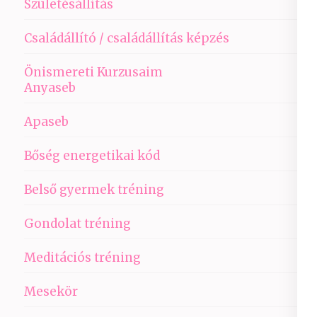
Születésállítás
Családállító / családállítás képzés
Önismereti Kurzusaim
Anyaseb
Apaseb
Bőség energetikai kód
Belső gyermek tréning
Gondolat tréning
Meditációs tréning
Mesekör