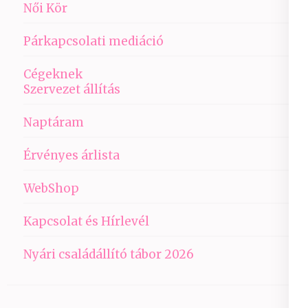
Női Kör
Párkapcsolati mediáció
Cégeknek
Szervezet állítás
Naptáram
Érvényes árlista
WebShop
Kapcsolat és Hírlevél
Nyári családállító tábor 2026