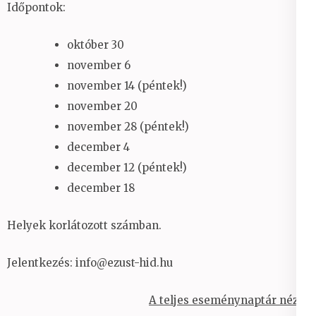
Időpontok:
október 30
november 6
november 14 (péntek!)
november 20
november 28 (péntek!)
december 4
december 12 (péntek!)
december 18
Helyek korlátozott számban.
Jelentkezés: info@ezust-hid.hu
A teljes eseménynaptár nézet