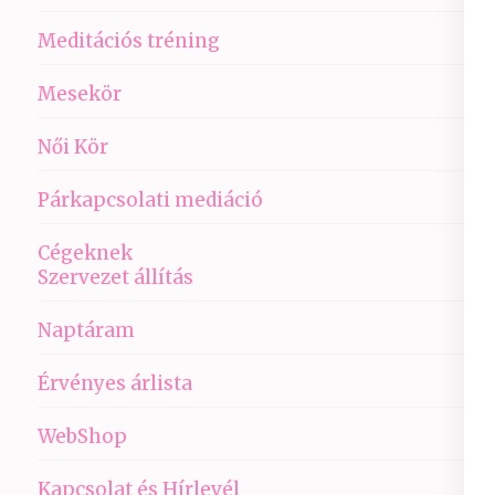
Meditációs tréning
Mesekör
Női Kör
Párkapcsolati mediáció
Cégeknek
Szervezet állítás
Naptáram
Érvényes árlista
WebShop
Kapcsolat és Hírlevél