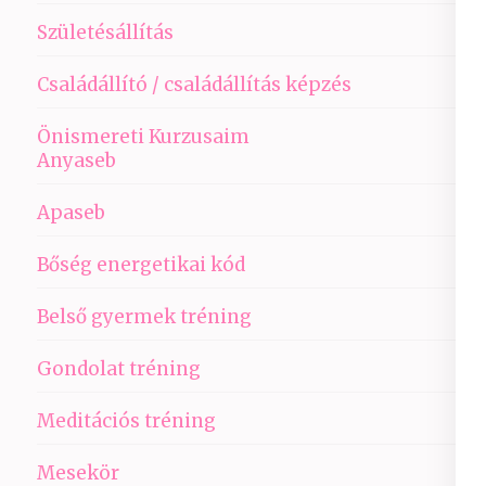
Születésállítás
Családállító / családállítás képzés
Önismereti Kurzusaim
Anyaseb
Apaseb
Bőség energetikai kód
Belső gyermek tréning
Gondolat tréning
Meditációs tréning
Mesekör