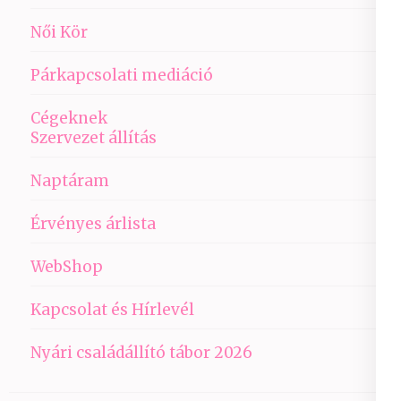
Női Kör
Párkapcsolati mediáció
Cégeknek
Szervezet állítás
Naptáram
Érvényes árlista
WebShop
Kapcsolat és Hírlevél
Nyári családállító tábor 2026