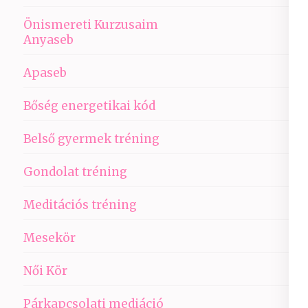
Önismereti Kurzusaim
Anyaseb
Apaseb
Bőség energetikai kód
Belső gyermek tréning
Gondolat tréning
Meditációs tréning
Mesekör
Női Kör
Párkapcsolati mediáció