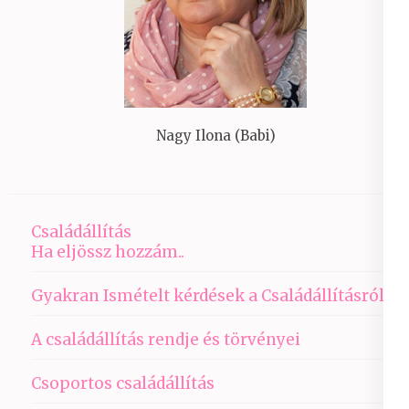
Nagy Ilona (Babi)
Családállítás
Ha eljössz hozzám..
Gyakran Ismételt kérdések a Családállításról
A családállítás rendje és törvényei
Csoportos családállítás