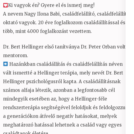
Ki vagyok én? Gyere el és ismerj meg!
A nevem Nagy Ilona Babi, családfelállító, családfelállító
oktató vagyok. 20 éve foglalkozom családállítással és
több, mint 4000 foglalkozást vezettem.
Dr. Bert Hellinger első tanítványa Dr. Peter Orban volt a
mentorom.
Hazánkban családállítás és családfelállítás néven
vált ismertté a Hellinger terápia, mely nevét Dr. Bert
Hellinger pszichológusról kapta. A családállításnak
számos alfaja létezik, azonban a legfontosabb cél
mindegyik esetében az, hogy a Hellinger-féle
rendszerterápia segítségével feloldjuk és feldolgozzuk
a generációkon átívelő negatív hatásokat, melyek
meghatározó hatással lehetnek a család vagy egyes
családtagok életére.