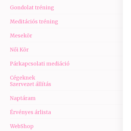
Gondolat tréning
Meditációs tréning
Mesekör
Női Kör
Párkapcsolati mediáció
Cégeknek
Szervezet állítás
Naptáram
Érvényes árlista
WebShop