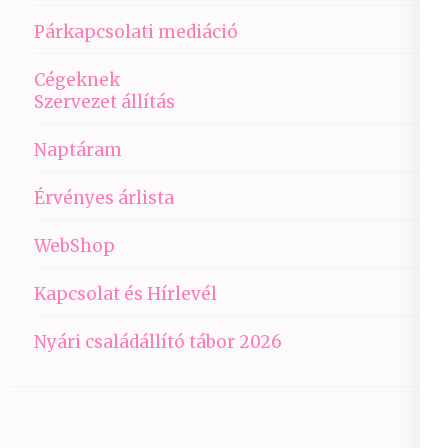
Párkapcsolati mediáció
Cégeknek
Szervezet állítás
Naptáram
Érvényes árlista
WebShop
Kapcsolat és Hírlevél
Nyári családállító tábor 2026