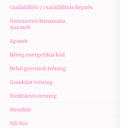
Családállító / családállítás képzés
Önismereti Kurzusaim
Anyaseb
Apaseb
Bőség energetikai kód
Belső gyermek tréning
Gondolat tréning
Meditációs tréning
Mesekör
Női Kör