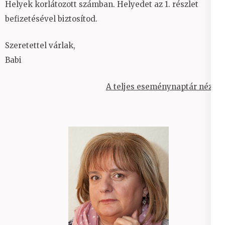
Helyek korlátozott számban. Helyedet az 1. részlet
befizetésével biztosítod.
Szeretettel várlak,
Babi
A teljes eseménynaptár nézet