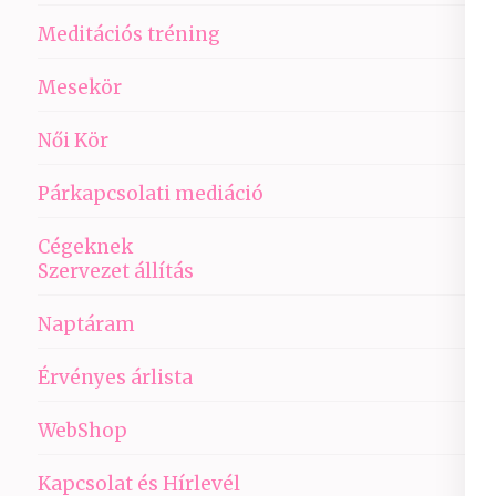
Meditációs tréning
Mesekör
Női Kör
Párkapcsolati mediáció
Cégeknek
Szervezet állítás
Naptáram
Érvényes árlista
WebShop
Kapcsolat és Hírlevél