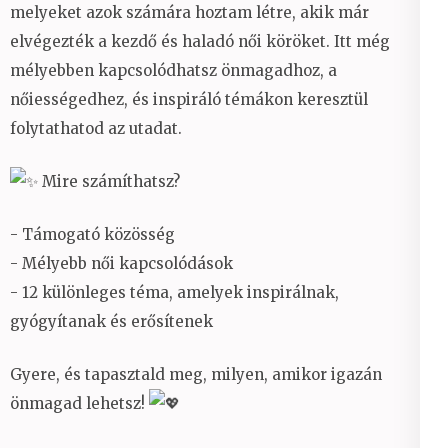
melyeket azok számára hoztam létre, akik már
mélyebben
elvégezték a kezdő és haladó női köröket. Itt még
önmagaddal!
mélyebben kapcsolódhatsz önmagadhoz, a
nőiességedhez, és inspiráló témákon keresztül
folytathatod az utadat.
Mire számíthatsz?
- Támogató közösség
- Mélyebb női kapcsolódások
- 12 különleges téma, amelyek inspirálnak,
gyógyítanak és erősítenek
Gyere, és tapasztald meg, milyen, amikor igazán
önmagad lehetsz!