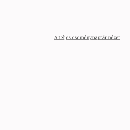
A teljes eseménynaptár nézet