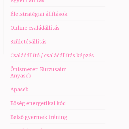
Egyéni állítás
Életstratégiai állítások
Online családállítás
Születésállítás
Családállító / családállítás képzés
Önismereti Kurzusaim
Anyaseb
Apaseb
Bőség energetikai kód
Belső gyermek tréning