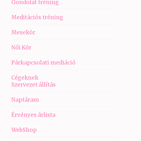
Gondolat tréning
Meditációs tréning
Mesekör
Női Kör
Párkapcsolati mediáció
Cégeknek
Szervezet állítás
Naptáram
Érvényes árlista
WebShop