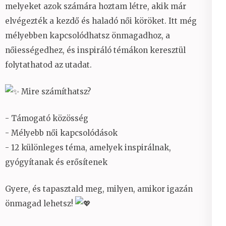
melyeket azok számára hoztam létre, akik már
mélyebben
elvégezték a kezdő és haladó női köröket. Itt még
önmagaddal!
mélyebben kapcsolódhatsz önmagadhoz, a
nőiességedhez, és inspiráló témákon keresztül
folytathatod az utadat.
Mire számíthatsz?
- Támogató közösség
- Mélyebb női kapcsolódások
- 12 különleges téma, amelyek inspirálnak,
gyógyítanak és erősítenek
Gyere, és tapasztald meg, milyen, amikor igazán
önmagad lehetsz!