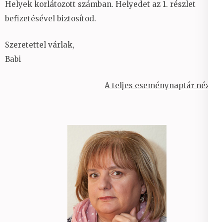
Helyek korlátozott számban. Helyedet az 1. részlet
befizetésével biztosítod.
Szeretettel várlak,
Babi
A teljes eseménynaptár nézet