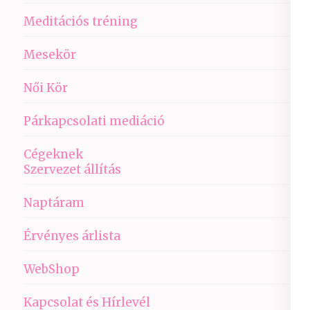
Meditációs tréning
Mesekör
Női Kör
Párkapcsolati mediáció
Cégeknek
Szervezet állítás
Naptáram
Érvényes árlista
WebShop
Kapcsolat és Hírlevél