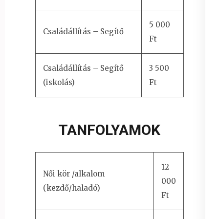
5 000
Családállítás – Segítő
Ft
Családállítás – Segítő
3 500
(iskolás)
Ft
TANFOLYAMOK
12
Női kör /alkalom
000
(kezdő/haladó)
Ft