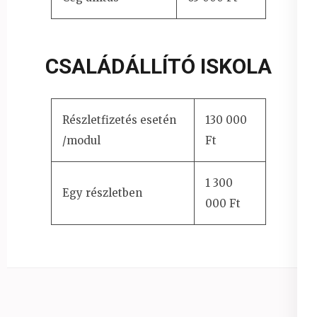
CSALÁDÁLLÍTÓ ISKOLA
Részletfizetés esetén
130 000
/modul
Ft
1 300
Egy részletben
000 Ft