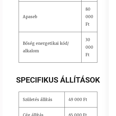
80
Apaseb
000
Ft
30
Bőség energetikai kód/
000
alkalom
Ft
SPECIFIKUS ÁLLÍTÁSOK
Születés állítás
49 000 Ft
Cég állítás
65 000 Ft